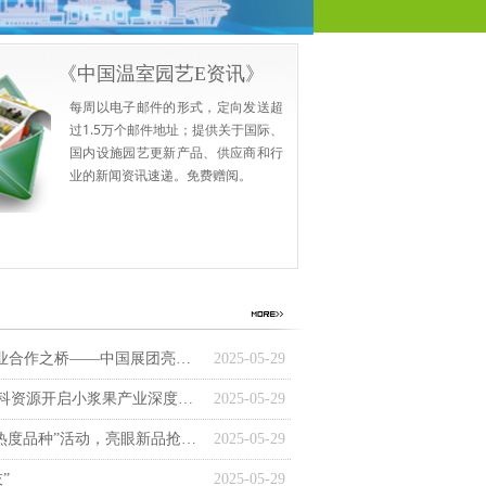
《中国温室园艺E资讯》
每周以电子邮件的形式，定向发送超
过1.5万个邮件地址；提供关于国际、
国内设施园艺更新产品、供应商和行
业的新闻资讯速递。免费赠阅。
以“连接”之名架起全球农业合作之桥——中国展团亮相西班牙INFOAGRO 2025
2025-05-29
探秘西班牙设施园艺，华科资源开启小浆果产业深度考察之旅
2025-05-29
2025种苗大会“未来种子·热度品种”活动，亮眼新品抢先看！
2025-05-29
”
2025-05-29